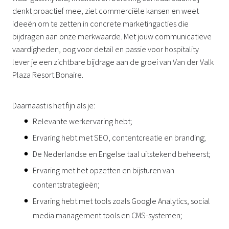
denkt proactief mee, ziet commerciële kansen en weet
ideeën om te zetten in concrete marketingacties die
bijdragen aan onze merkwaarde. Met jouw communicatieve
vaardigheden, oog voor detail en passie voor hospitality
lever je een zichtbare bijdrage aan de groei van Van der Valk
Plaza Resort Bonaire.
Daarnaast is het fijn als je:
Relevante werkervaring hebt;
Ervaring hebt met SEO, contentcreatie en branding;
De Nederlandse en Engelse taal uitstekend beheerst;
Ervaring met het opzetten en bijsturen van
contentstrategieën;
Ervaring hebt met tools zoals Google Analytics, social
media management tools en CMS-systemen;