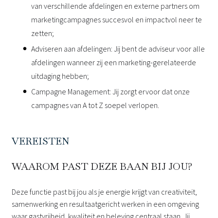
van verschillende afdelingen en externe partners om
marketingcampagnes succesvol en impactvol neer te
zetten;
Adviseren aan afdelingen: Jij bent de adviseur voor alle
afdelingen wanneer zij een marketing-gerelateerde
uitdaging hebben;
Campagne Management: Jij zorgt ervoor dat onze
campagnes van A tot Z soepel verlopen.
VEREISTEN
WAAROM PAST DEZE BAAN BIJ JOU?
Deze functie past bij jou als je energie krijgt van creativiteit,
samenwerking en resultaatgericht werken in een omgeving
waar gastvrijheid, kwaliteit en beleving centraal staan. Jij