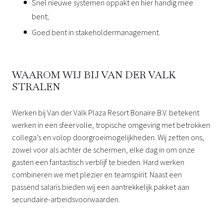
Snel nieuwe systemen oppakt en hier handig mee
bent;
Goed bent in stakeholdermanagement.
WAAROM WIJ BIJ VAN DER VALK
STRALEN
Werken bij Van der Valk Plaza Resort Bonaire B.V. betekent
werken in een sfeervolle, tropische omgeving met betrokken
collega’s en volop doorgroeimogelijkheden. Wij zetten ons,
zowel voor als achter de schermen, elke dag in om onze
gasten een fantastisch verblijf te bieden. Hard werken
combineren we met plezier en teamspirit. Naast een
passend salaris bieden wij een aantrekkelijk pakket aan
secundaire-arbeidsvoorwaarden.