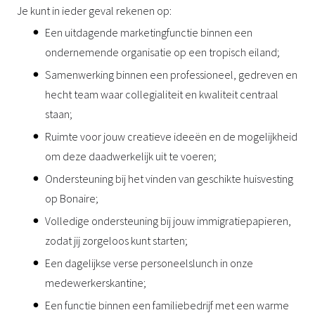
Je kunt in ieder geval rekenen op:
Een uitdagende marketingfunctie binnen een
ondernemende organisatie op een tropisch eiland;
Samenwerking binnen een professioneel, gedreven en
hecht team waar collegialiteit en kwaliteit centraal
staan;
Ruimte voor jouw creatieve ideeën en de mogelijkheid
om deze daadwerkelijk uit te voeren;
Ondersteuning bij het vinden van geschikte huisvesting
op Bonaire;
Volledige ondersteuning bij jouw immigratiepapieren,
zodat jij zorgeloos kunt starten;
Een dagelijkse verse personeelslunch in onze
medewerkerskantine;
Een functie binnen een familiebedrijf met een warme