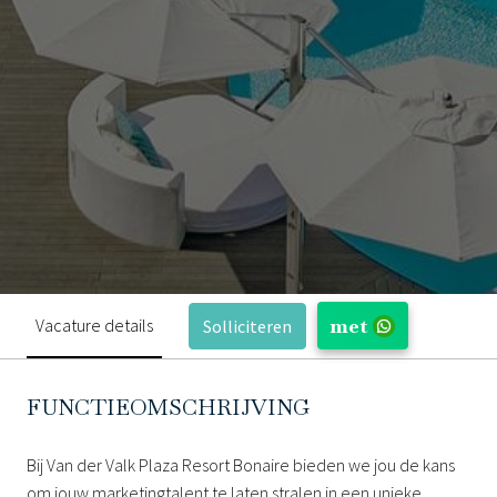
met
Vacature details
Solliciteren
FUNCTIEOMSCHRIJVING
Bij Van der Valk Plaza Resort Bonaire bieden we jou de kans
om jouw marketingtalent te laten stralen in een unieke,