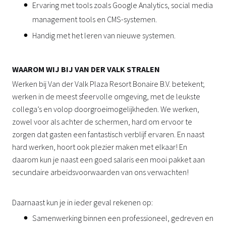
Ervaring met tools zoals Google Analytics, social media
management tools en CMS-systemen.
Handig met het leren van nieuwe systemen.
WAAROM WIJ BIJ VAN DER VALK STRALEN
Werken bij Van der Valk Plaza Resort Bonaire B.V. betekent;
werken in de meest sfeervolle omgeving, met de leukste
collega’s en volop doorgroeimogelijkheden. We werken,
zowel voor als achter de schermen, hard om ervoor te
zorgen dat gasten een fantastisch verblijf ervaren. En naast
hard werken, hoort ook plezier maken met elkaar! En
daarom kun je naast een goed salaris een mooi pakket aan
secundaire arbeidsvoorwaarden van ons verwachten!
Daarnaast kun je in ieder geval rekenen op:
Samenwerking binnen een professioneel, gedreven en