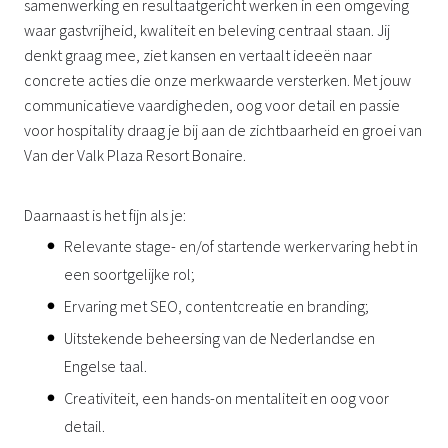
samenwerking en resultaatgericht werken in een omgeving
waar gastvrijheid, kwaliteit en beleving centraal staan. Jij
denkt graag mee, ziet kansen en vertaalt ideeën naar
concrete acties die onze merkwaarde versterken. Met jouw
communicatieve vaardigheden, oog voor detail en passie
voor hospitality draag je bij aan de zichtbaarheid en groei van
Van der Valk Plaza Resort Bonaire.
Daarnaast is het fijn als je:
Relevante stage- en/of startende werkervaring hebt in
een soortgelijke rol;
Ervaring met SEO, contentcreatie en branding;
Uitstekende beheersing van de Nederlandse en
Engelse taal.
Creativiteit, een hands-on mentaliteit en oog voor
detail.