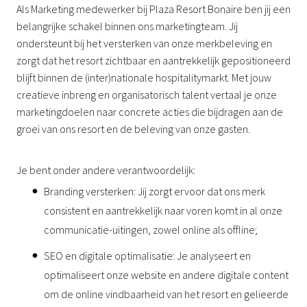
Als Marketing medewerker bij Plaza Resort Bonaire ben jij een
belangrijke schakel binnen ons marketingteam. Jij
ondersteunt bij het versterken van onze merkbeleving en
zorgt dat het resort zichtbaar en aantrekkelijk gepositioneerd
blijft binnen de (inter)nationale hospitalitymarkt. Met jouw
creatieve inbreng en organisatorisch talent vertaal je onze
marketingdoelen naar concrete acties die bijdragen aan de
groei van ons resort en de beleving van onze gasten.
Je bent onder andere verantwoordelijk:
Branding versterken: Jij zorgt ervoor dat ons merk
consistent en aantrekkelijk naar voren komt in al onze
communicatie-uitingen, zowel online als offline;
SEO en digitale optimalisatie: Je analyseert en
optimaliseert onze website en andere digitale content
om de online vindbaarheid van het resort en gelieerde