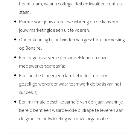
hecht team, waarin collegialiteit en kwaliteit centraal
staan;
Ruimte voor jouw creatieve inbreng en de kans om
jouw marketingideeën uit te voeren.
Ondersteuning bij het vinden van geschikte huisvesting
op Bonaire;
Een dagelijkse verse personeelslunch in onze
medewerkerscafetaria;
Een functie binnen een familiebedrijf met een
gezellige werksfeer waar teamwork de basis van het
succes is;
Een minimale beschikbaarheid van één jaar, waarin je
bereid bent een waardevolle bijdrage te leveren aan
de groei en ontwikkeling van onze organisatie.