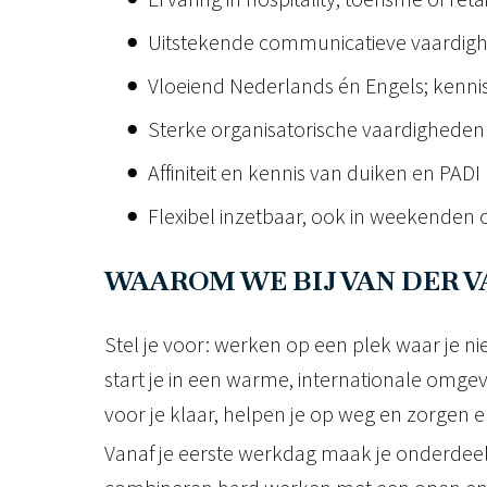
Uitstekende communicatieve vaardighe
Vloeiend Nederlands én Engels; kenni
Sterke organisatorische vaardigheden 
Affiniteit en kennis van duiken en PA
Flexibel inzetbaar, ook in weekenden 
WAAROM WE BIJ VAN DER 
Stel je voor: werken op een plek waar je ni
start je in een warme, internationale omgev
voor je klaar, helpen je op weg en zorgen erv
Vanaf je eerste werkdag maak je onderdee