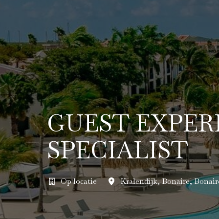
GUEST EXPER
SPECIALIST
Op locatie
Kralendijk
,
Bonaire
,
Bonair