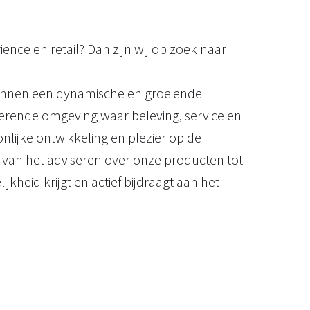
ience en retail? Dan zijn wij op zoek naar
n binnen een dynamische en groeiende
irerende omgeving waar beleving, service en
nlijke ontwikkeling en plezier op de
: van het adviseren over onze producten tot
jkheid krijgt en actief bijdraagt aan het