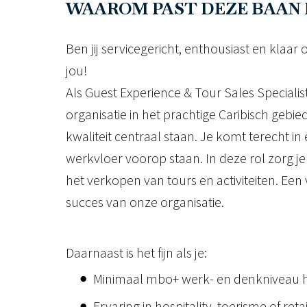
WAAROM PAST DEZE BAAN B
Ben jij servicegericht, enthousiast en klaar
jou!
Als Guest Experience & Tour Sales Speciali
organisatie in het prachtige Caribisch geb
kwaliteit centraal staan. Je komt terecht 
werkvloer voorop staan. In deze rol zorg j
het verkopen van tours en activiteiten. Een v
succes van onze organisatie.
Daarnaast is het fijn als je:
Minimaal mbo+ werk- en denkniveau h
Ervaring in hospitality, toerisme of retai