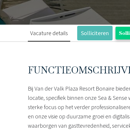
Vacature details
Solliciteren
Soll
FUNCTIEOMSCHRIJV
Bij Van der Valk Plaza Resort Bonaire biede
locatie, specifiek binnen onze Sea & Sense w
sterke focus op het verder professionalise
en onze visie op duurzame groei en digitalis
waarborgen van gasttevredenheid, servicek