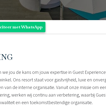
iciteer met WhatsApp
ING
n we jou de kans om jouw expertise in Guest Experience 
inkel. Ons resort staat voor gastvrijheid, luxe en onver
ren van de interne organisatie. Vanuit onze missie om e
ering, werken wij continu aan verbetering, waarbij Guest
waliteit en een toekomstbestendige organisatie.