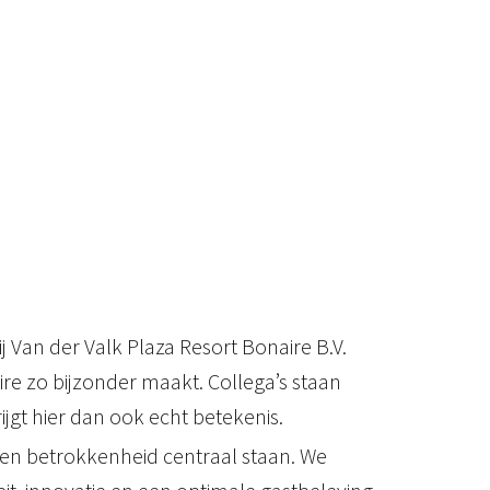
j Van der Valk Plaza Resort Bonaire B.V.
ire zo bijzonder maakt. Collega’s staan
rijgt hier dan ook echt betekenis.
en betrokkenheid centraal staan. We