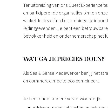
Ter uitbreiding van ons Guest Experience 
en participerende organisaties binnen onze
winkel. In deze functie combineer je inhoud
leidinggevenden. Je bent een betrouwbare 
betrokkenheid en ondernemerschap het 
WAT GA JE PRECIES DOEN?
Als Sea & Sense Medewerker ben jij het str
en commercie moeiteloos combineert.
Je bent onder andere verantwoordelijk:
Adviseert proactief gasten en externe 