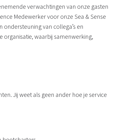
e toenemende verwachtingen van onze gasten
perience Medewerker voor onze Sea & Sense
 en ondersteuning van collega’s en
 organisatie, waarbij samenwerking,
en. Jij weet als geen ander hoe je service
n bootcharters.