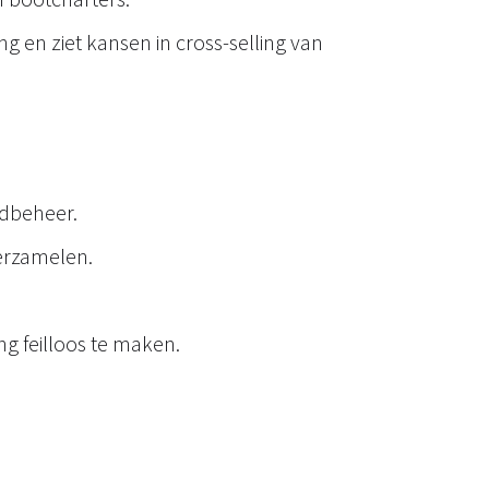
 en ziet kansen in cross-selling van
adbeheer.
verzamelen.
g feilloos te maken.