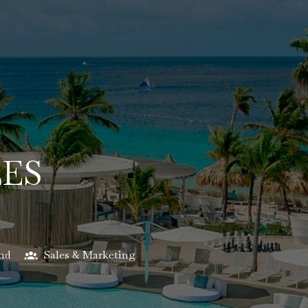
LES
nd
Sales & Marketing