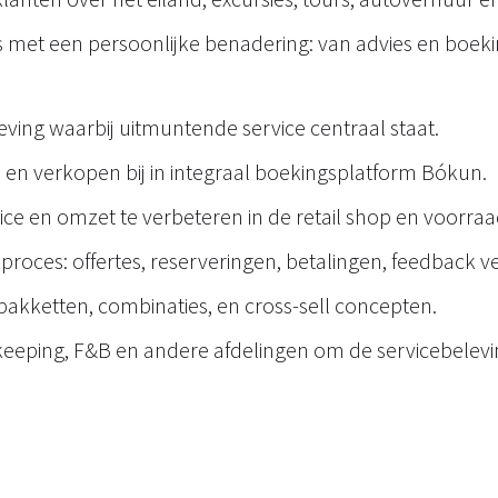
 met een persoonlijke benadering: van advies en boeking
eving waarbij uitmuntende service centraal staat.
 en verkopen bij in integraal boekingsplatform Bókun.
ice en omzet te verbeteren in de retail shop en voorra
proces: offertes, reserveringen, betalingen, feedback 
kketten, combinaties, en cross-sell concepten.
eeping, F&B en andere afdelingen om de servicebelevin