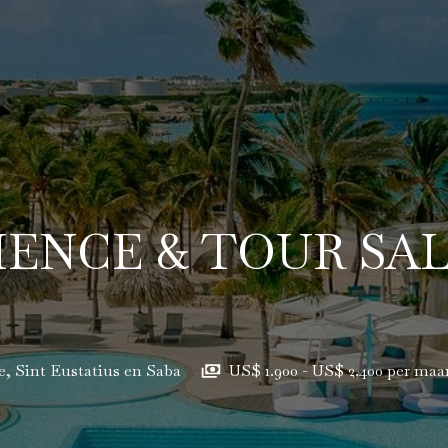
IENCE & TOUR SA
e, Sint Eustatius en Saba
US$ 1.900 - US$ 2.400 per maa